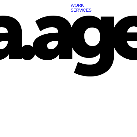
WORK
SERVICES